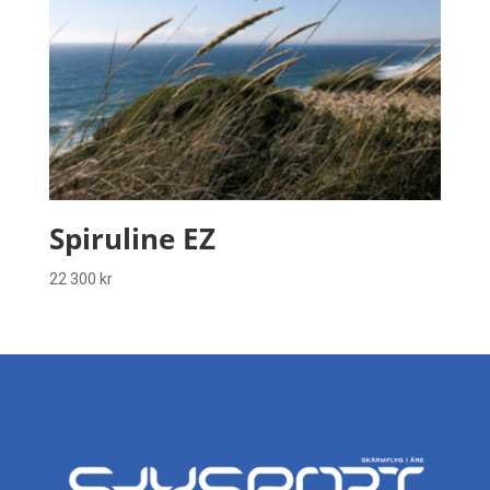
Spiruline EZ
22 300
kr