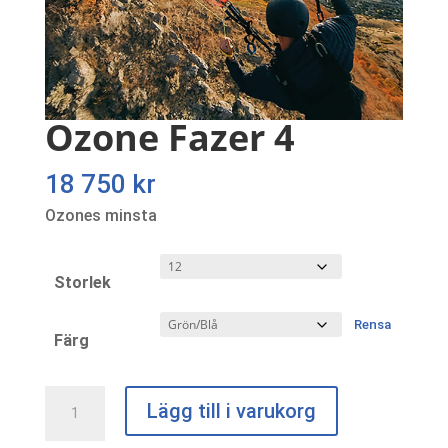
Ozone Fazer 4
18 750
kr
Ozones minsta
Storlek
Rensa
Färg
Ozone
Lägg till i varukorg
Fazer