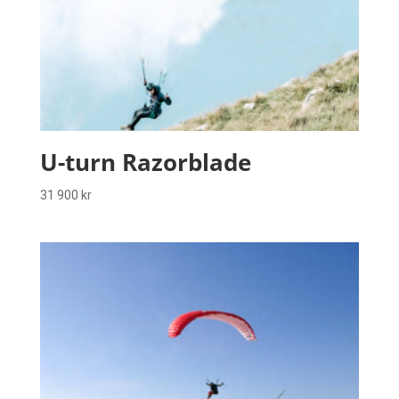
U-turn Razorblade
31 900
kr