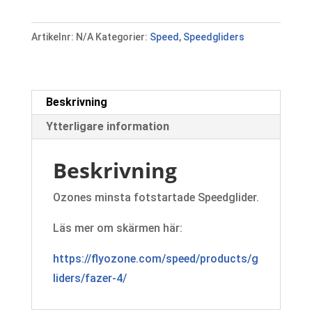
4
mängd
Artikelnr:
N/A
Kategorier:
Speed
,
Speedgliders
Beskrivning
Ytterligare information
Beskrivning
Ozones minsta fotstartade Speedglider.
Läs mer om skärmen här:
https://flyozone.com/speed/products/g
liders/fazer-4/