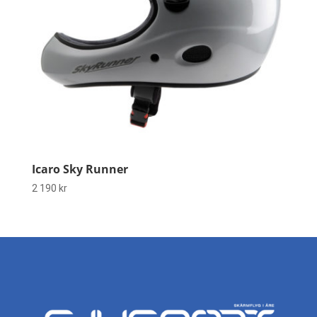
Icaro Sky Runner
2 190
kr