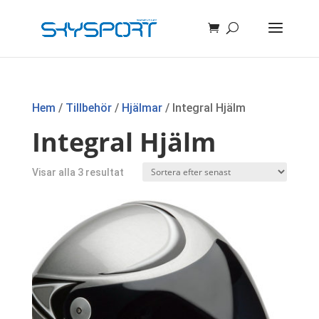
Hem
/
Tillbehör
/
Hjälmar
/ Integral Hjälm
Integral Hjälm
Sortera
Visar alla 3 resultat
efter
senaste