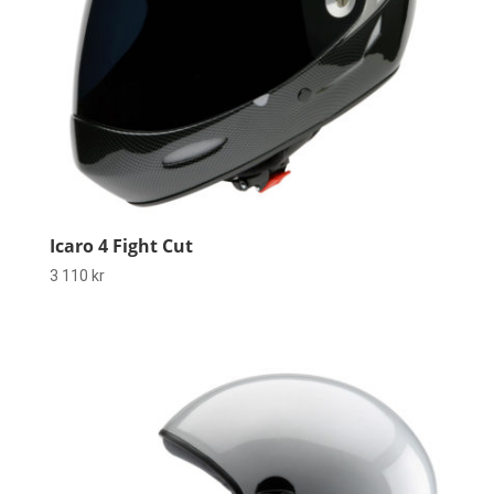
Icaro 4 Fight Cut
3 110
kr