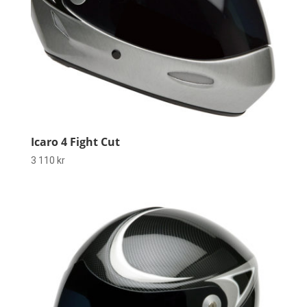
Icaro 4 Fight Cut
3 110
kr