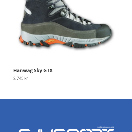
Hanwag Sky GTX
2 745
kr