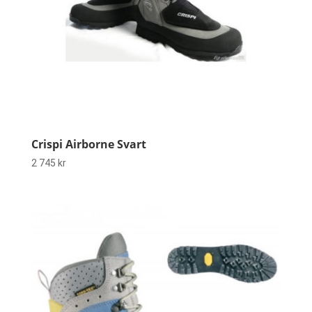
Crispi Airborne Svart
2 745
kr