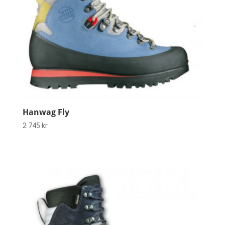
Hanwag Fly
2 745
kr