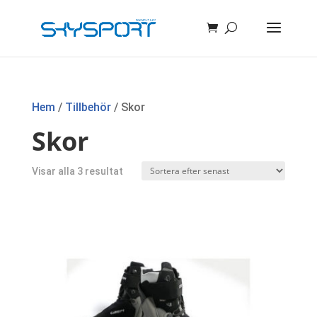
Hem
/
Tillbehör
/ Skor
Skor
Sortera
Visar alla 3 resultat
efter
senaste