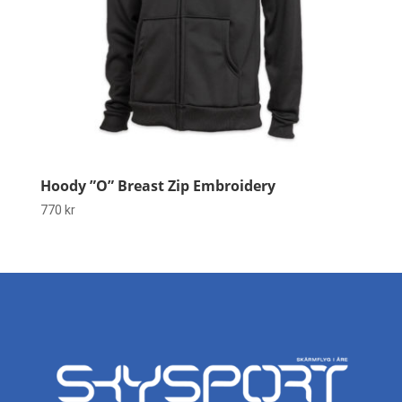
Hoody ”O” Breast Zip Embroidery
770
kr