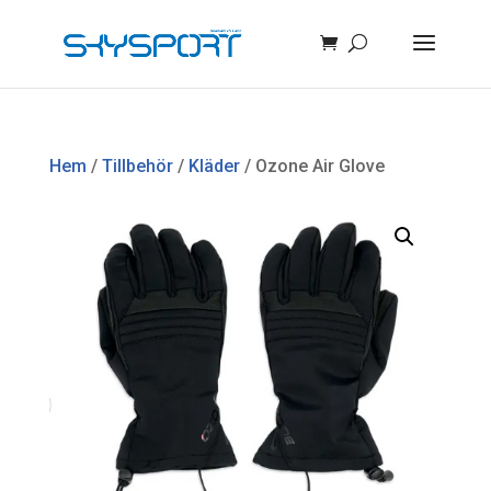
Hem
/
Tillbehör
/
Kläder
/ Ozone Air Glove