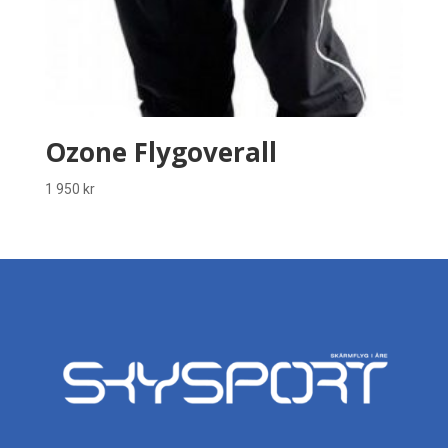
Ozone Flygoverall
1 950
kr