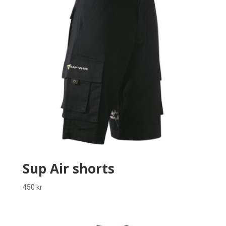
Sup Air shorts
450
kr