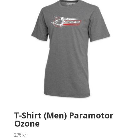
T-Shirt (Men) Paramotor
Ozone
275
kr