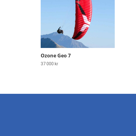
Ozone Geo 7
37 000
kr