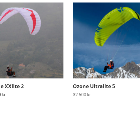
e XXlite 2
Ozone Ultralite 5
0
kr
32 500
kr