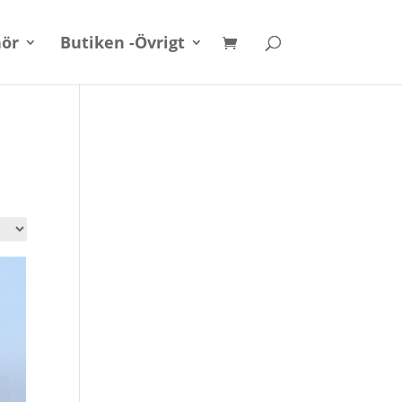
hör
Butiken -Övrigt