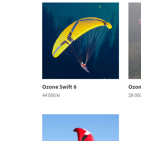
Ozone Swift 6
Ozon
44 000
kr
28 00