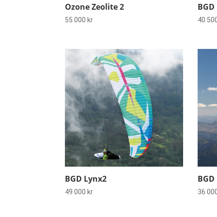
Ozone Zeolite 2
BGD 
55 000
kr
40 50
BGD Lynx2
BGD 
49 000
kr
36 00