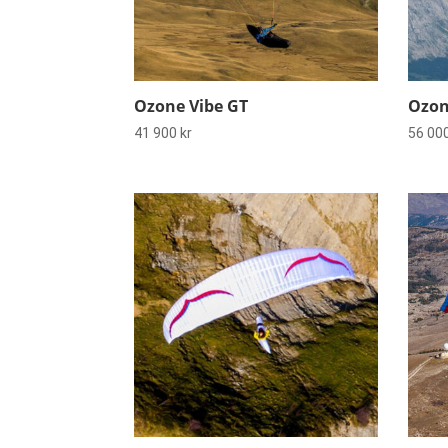
Ozone Vibe GT
Ozon
41 900
kr
56 00