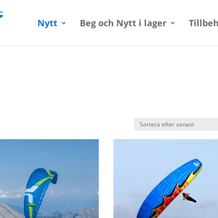
Nytt
Beg och Nytt i lager
Tillbe