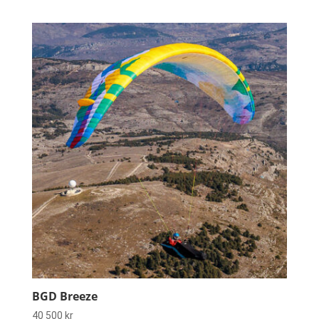
BGD Breeze
40 500
kr