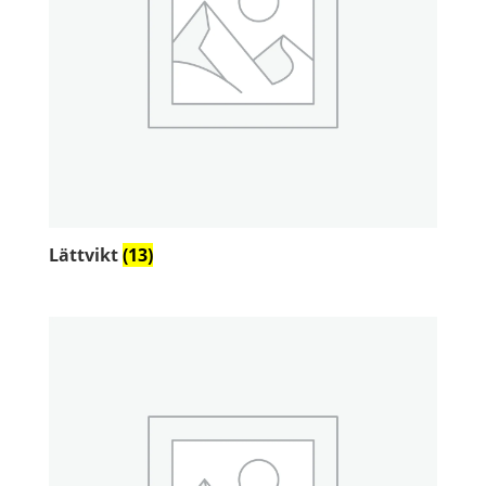
Lättvikt
(13)