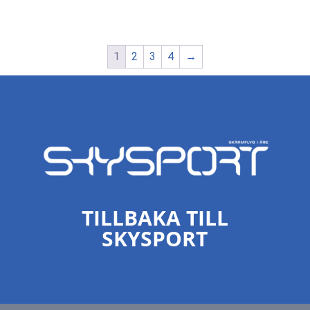
1
2
3
4
→
TILLBAKA TILL
SKYSPORT