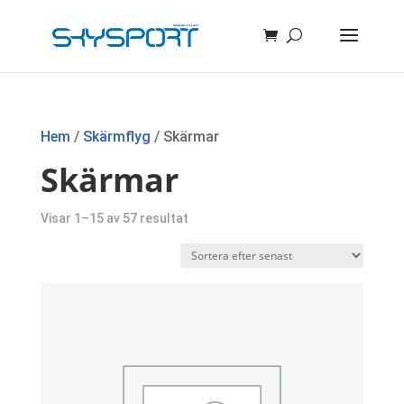
Hem
/
Skärmflyg
/ Skärmar
Skärmar
Sortera
Visar 1–15 av 57 resultat
efter
senaste