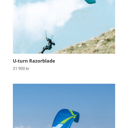
U-turn Razorblade
31 900
kr