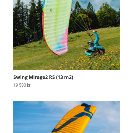
Swing Mirage2 RS (13 m2)
19 500
kr