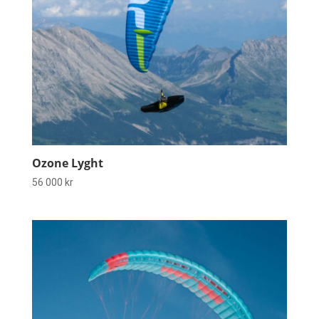
Ozone Lyght
56 000
kr