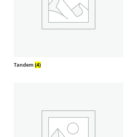
Tandem
(4)