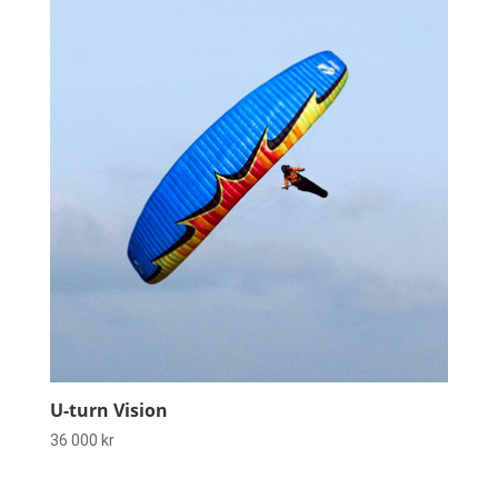
U-turn Vision
36 000
kr