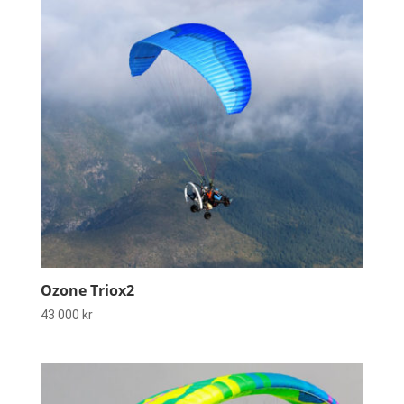
Ozone Triox2
43 000
kr