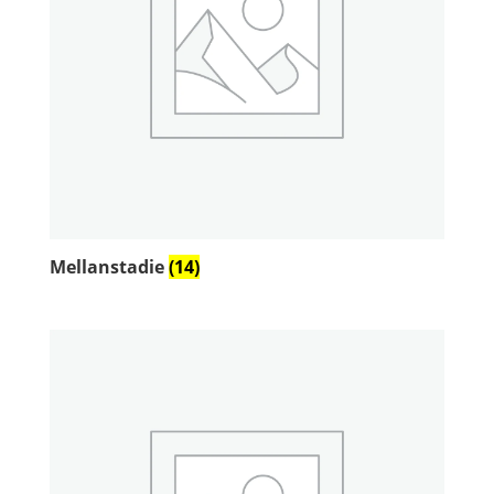
Mellanstadie
(14)