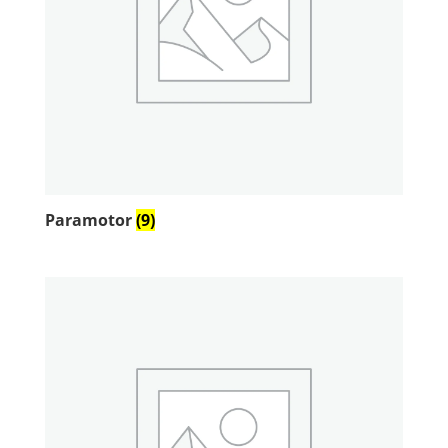
Paramotor
(9)