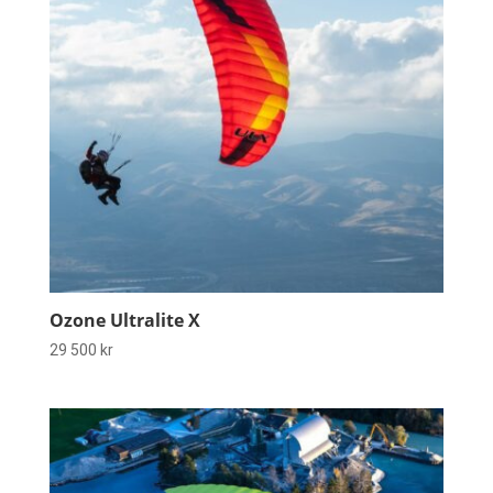
Ozone Ultralite X
29 500
kr