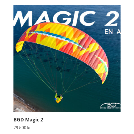
BGD Magic 2
29 500
kr