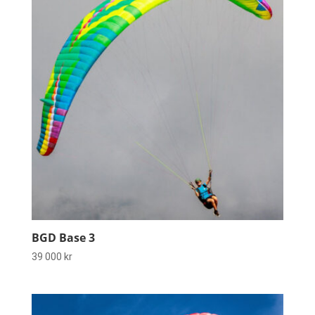
BGD Base 3
39 000
kr