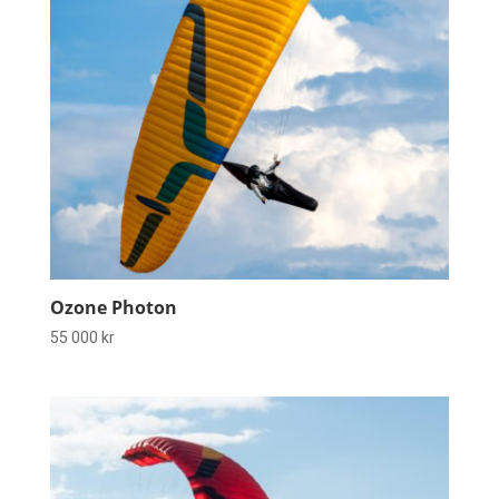
Ozone Photon
55 000
kr