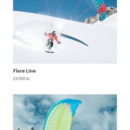
Flare Line
24 000
kr