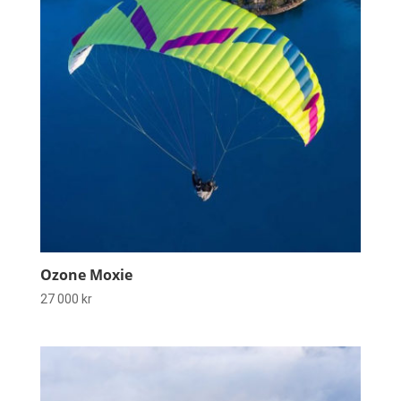
Ozone Moxie
27 000
kr