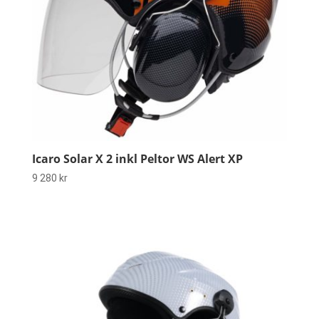
Icaro Solar X 2 inkl Peltor WS Alert XP
9 280
kr