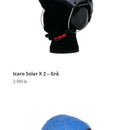
Icaro Solar X 2 – Grå
2 980
kr