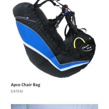
Apco Chair Bag
6 610
kr