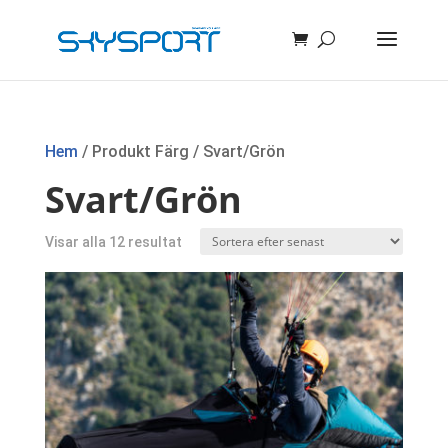
Hem
/ Produkt Färg / Svart/Grön
Svart/Grön
Sortera
Visar alla 12 resultat
efter
senaste