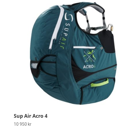
Sup Air Acro 4
10 950
kr