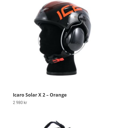
Icaro Solar X 2 – Orange
2 980
kr