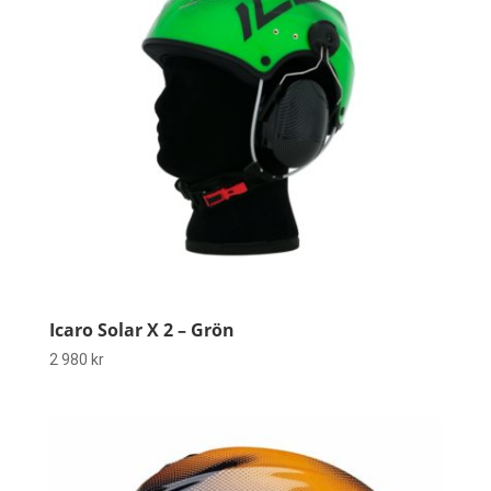
Icaro Solar X 2 – Grön
2 980
kr