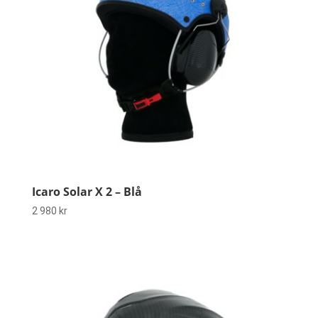
Icaro Solar X 2 – Blå
2 980
kr