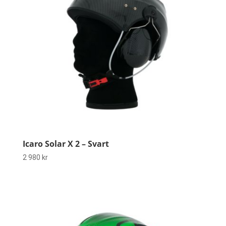
Icaro Solar X 2 – Svart
2 980
kr