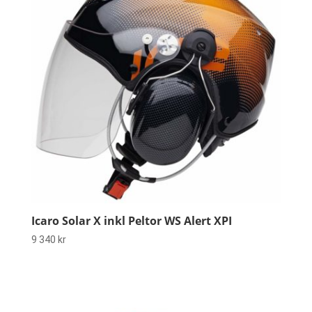
Icaro Solar X inkl Peltor WS Alert XPI
9 340
kr