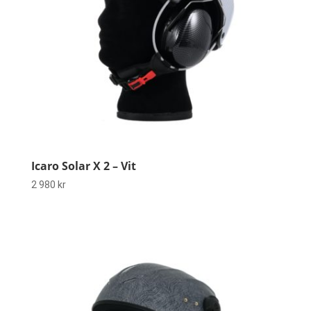
Icaro Solar X 2 – Vit
2 980
kr