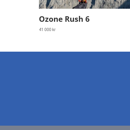
Ozone Rush 6
41 000
kr