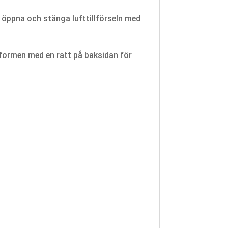
n öppna och stänga lufttillförseln med
ssformen med en ratt på baksidan för