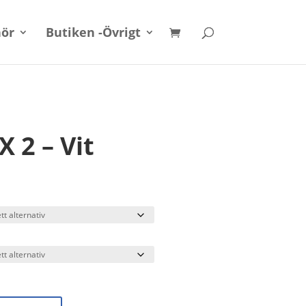
hör
Butiken -Övrigt
X 2 – Vit