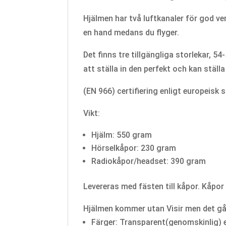
Hjälmen har två luftkanaler för god ve
en hand medans du flyger.
Det finns tre tillgängliga storlekar, 
att ställa in den perfekt och kan ställ
(EN 966) certifiering enligt europeisk 
Vikt:
Hjälm: 550 gram
Hörselkåpor: 230 gram
Radiokåpor/headset: 390 gram
Levereras med fästen till kåpor. Kåpor 
Hjälmen kommer utan Visir men det går 
Färger: Transparent(genomskinlig) e