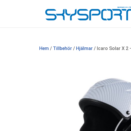
Hem
/
Tillbehör
/
Hjälmar
/ Icaro Solar X 2 