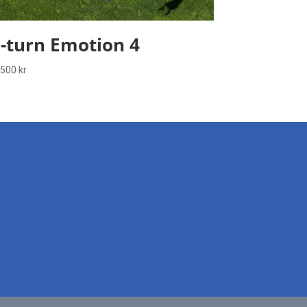
-turn Emotion 4
 500
kr