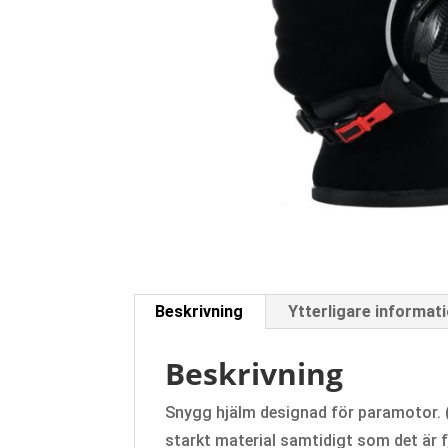
Beskrivning
Ytterligare informat
Beskrivning
Snygg hjälm designad för paramotor. (f
starkt material samtidigt som det är f