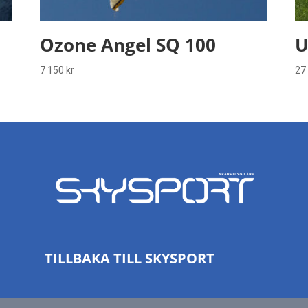
Ozone Angel SQ 100
U
7 150
kr
27
TILLBAKA TILL SKYSPORT