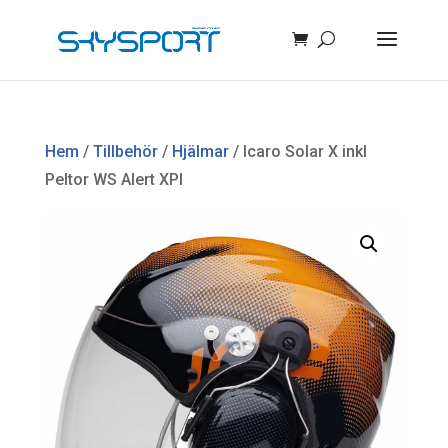
Hem
/
Tillbehör
/
Hjälmar
/ Icaro Solar X inkl
Peltor WS Alert XPI