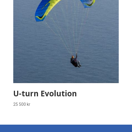
U-turn Evolution
25 500
kr