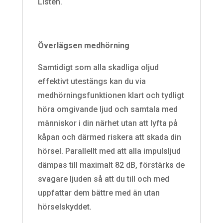
Listen.
Överlägsen medhörning
Samtidigt som alla skadliga oljud
effektivt utestängs kan du via
medhörningsfunktionen klart och tydligt
höra omgivande ljud och samtala med
människor i din närhet utan att lyfta på
kåpan och därmed riskera att skada din
hörsel. Parallellt med att alla impulsljud
dämpas till maximalt 82 dB, förstärks de
svagare ljuden så att du till och med
uppfattar dem bättre med än utan
hörselskyddet.