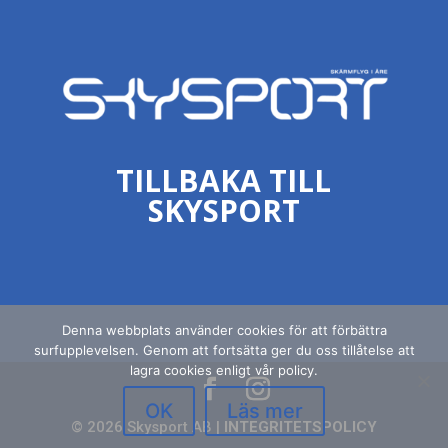
TILLBAKA TILL
SKYSPORT
Denna webbplats använder cookies för att förbättra
surfupplevelsen. Genom att fortsätta ger du oss tillåtelse att
lagra cookies enligt vår policy.
OK
Läs mer
© 2026 Skysport AB |
INTEGRITETSPOLICY