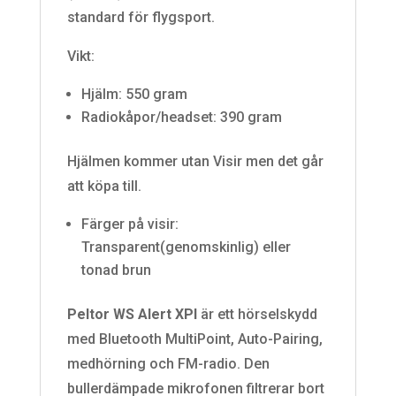
standard för flygsport.
Vikt:
Hjälm: 550 gram
Radiokåpor/headset: 390 gram
Hjälmen kommer utan Visir men det går
att köpa till.
Färger på visir:
Transparent(genomskinlig) eller
tonad brun
Peltor WS Alert XPI
är ett hörselskydd
med Bluetooth MultiPoint, Auto-Pairing,
medhörning och FM-radio. Den
bullerdämpade mikrofonen filtrerar bort