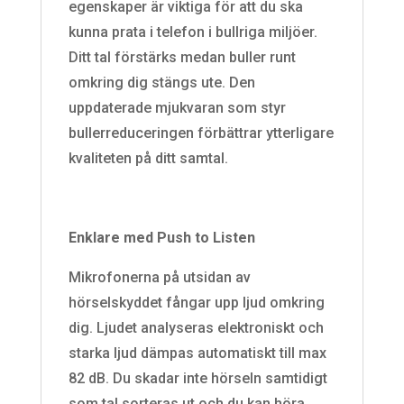
egenskaper är viktiga för att du ska
kunna prata i telefon i bullriga miljöer.
Ditt tal förstärks medan buller runt
omkring dig stängs ute. Den
uppdaterade mjukvaran som styr
bullerreduceringen förbättrar ytterligare
kvaliteten på ditt samtal.
Enklare med Push to Listen
Mikrofonerna på utsidan av
hörselskyddet fångar upp ljud omkring
dig. Ljudet analyseras elektroniskt och
starka ljud dämpas automatiskt till max
82 dB. Du skadar inte hörseln samtidigt
som tal sorteras ut och du kan höra