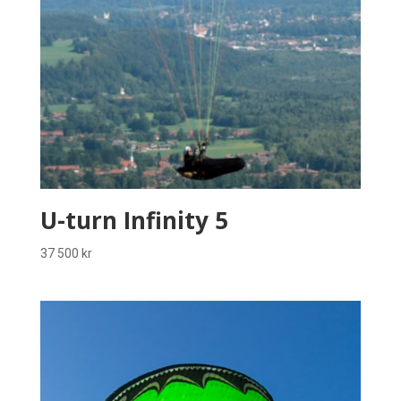
U-turn Infinity 5
37 500
kr