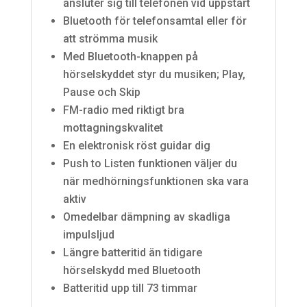
ansluter sig till telefonen vid uppstart
Bluetooth för telefonsamtal eller för
att strömma musik
Med Bluetooth-knappen på
hörselskyddet styr du musiken; Play,
Pause och Skip
FM-radio med riktigt bra
mottagningskvalitet
En elektronisk röst guidar dig
Push to Listen funktionen väljer du
när medhörningsfunktionen ska vara
aktiv
Omedelbar dämpning av skadliga
impulsljud
Längre batteritid än tidigare
hörselskydd med Bluetooth
Batteritid upp till 73 timmar