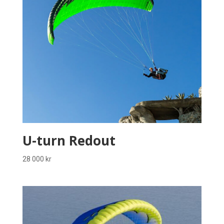
U-turn Redout
28 000
kr