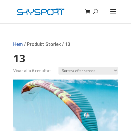
Hem
/ Produkt Storlek / 13
13
Sortera
Visar alla 6 resultat
efter
senaste