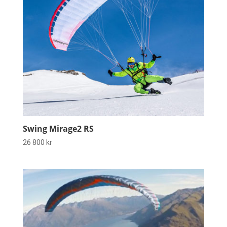
Swing Mirage2 RS
26 800
kr