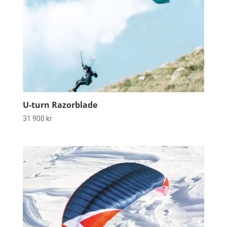
U-turn Razorblade
31 900
kr