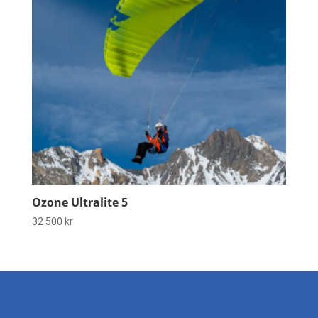
Ozone Ultralite 5
32 500
kr