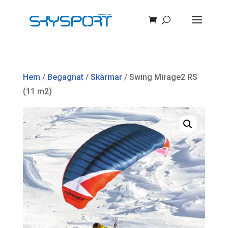
Hem
/
Begagnat
/
Skärmar
/ Swing Mirage2 RS
(11 m2)