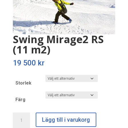
Swing Mirage2 RS
(11 m2)
19 500
kr
Storlek
Färg
Swing
Lägg till i varukorg
Mirage2