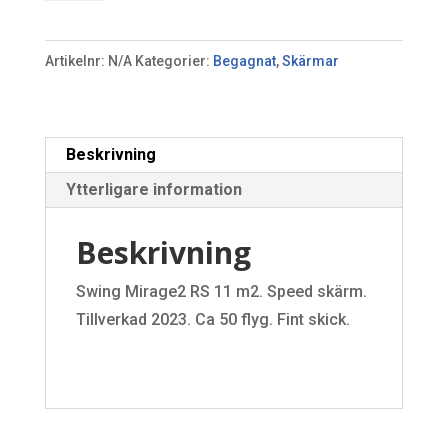
RS
(11
Artikelnr:
N/A
Kategorier:
Begagnat
,
Skärmar
m2)
mängd
Beskrivning
Ytterligare information
Beskrivning
Swing Mirage2 RS 11 m2. Speed skärm.
Tillverkad 2023. Ca 50 flyg. Fint skick.