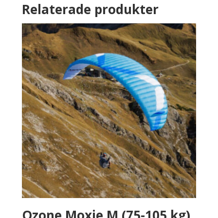
Relaterade produkter
Ozone Moxie M (75-105 kg)