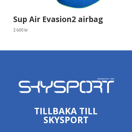
Sup Air Evasion2 airbag
2 600
kr
TILLBAKA TILL
SKYSPORT