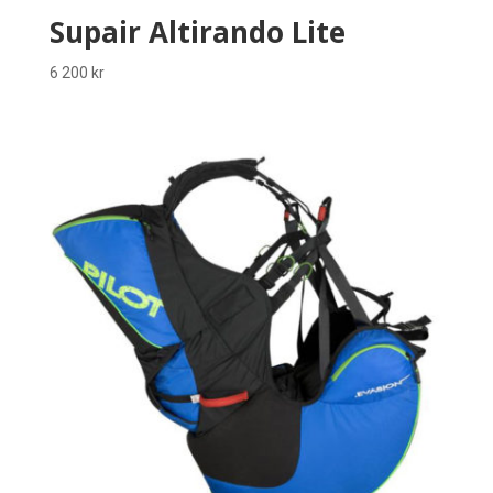
Supair Altirando Lite
6 200
kr