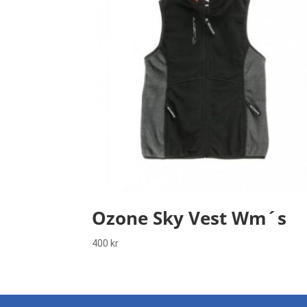
Ozone Sky Vest Wm´s
400
kr