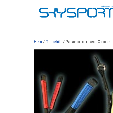
Hem
/
Tillbehör
/ Paramotorrisers Ozone