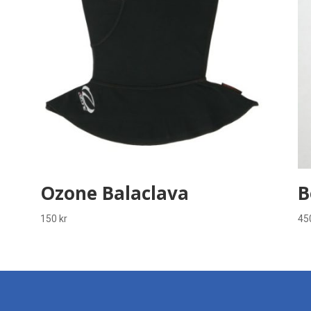
Ozone Balaclava
B
150
kr
45