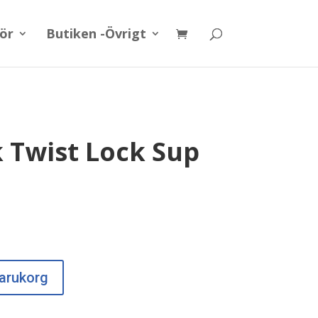
hör
Butiken -Övrigt
 Twist Lock Sup
 varukorg