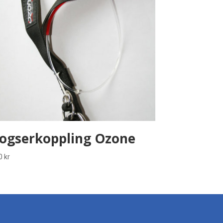
ogserkoppling Ozone
0
kr