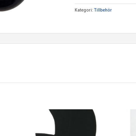
Sup
Kategori:
Tillbehör
Air
mängd