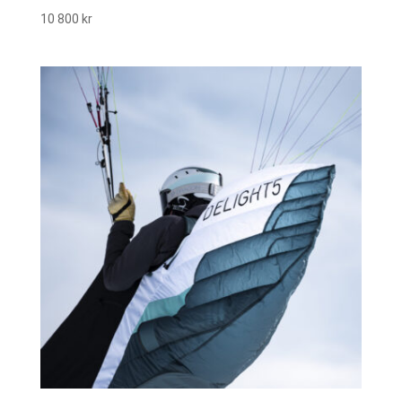
10 800
kr