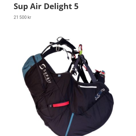
Sup Air Delight 5
21 500
kr