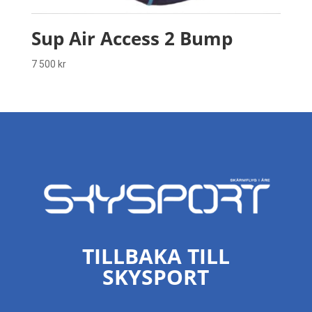
Sup Air Access 2 Bump
7 500
kr
TILLBAKA TILL
SKYSPORT