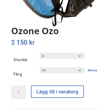
Ozone Ozo
2 150
kr
Storlek
Rensa
Färg
Ozone
Lägg till i varukorg
Ozo
mängd