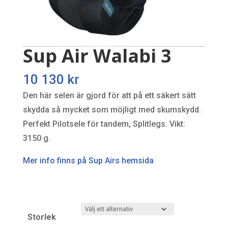
Sup Air Walabi 3
10 130
kr
Den här selen är gjord för att på ett säkert sätt
skydda så mycket som möjligt med skumskydd.
Perfekt Pilotsele för tandem, Splitlegs. Vikt:
3150 g.
Mer info finns på Sup Airs hemsida
Storlek