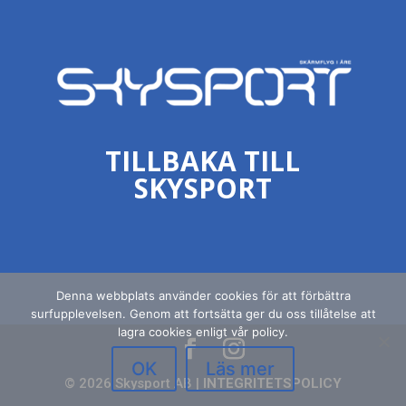
TILLBAKA TILL
SKYSPORT
Denna webbplats använder cookies för att förbättra
surfupplevelsen. Genom att fortsätta ger du oss tillåtelse att
lagra cookies enligt vår policy.
OK
Läs mer
© 2026 Skysport AB |
INTEGRITETSPOLICY