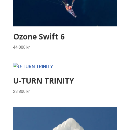
Ozone Swift 6
44 000
kr
U-TURN TRINITY
23 800
kr