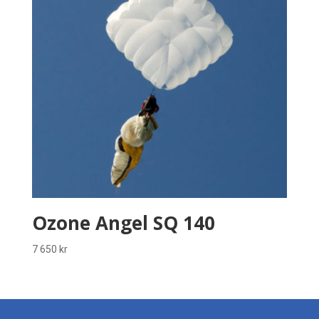
Ozone Angel SQ 140
7 650
kr