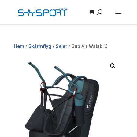
Hem
/
Skärmflyg
/
Selar
/ Sup Air Walabi 3