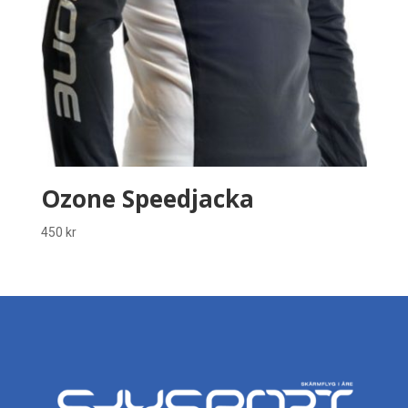
Ozone Speedjacka
450
kr