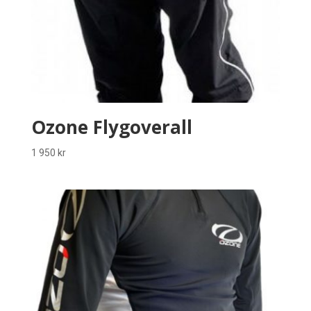
Ozone Flygoverall
1 950
kr