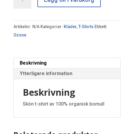
Shirt
(Men)
Breast
Artikelnr:
N/A
Kategorier:
Kläder
,
T-Shirts
Etikett:
"O"
Ozone
mängd
Beskrivning
Ytterligare information
Beskrivning
Skön t-shirt av 100% organisk bomull