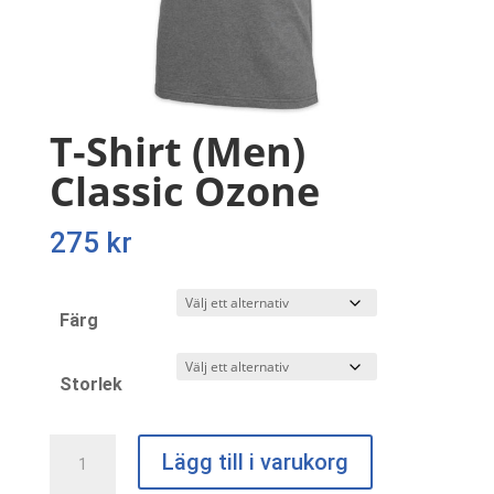
T-Shirt (Men)
Classic Ozone
275
kr
Färg
Storlek
T-
Lägg till i varukorg
Shirt