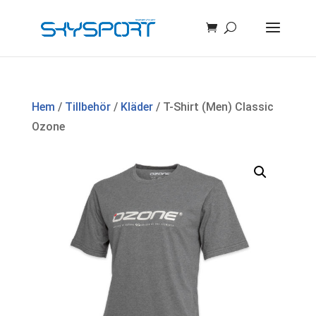
Hem
/
Tillbehör
/
Kläder
/ T-Shirt (Men) Classic
Ozone