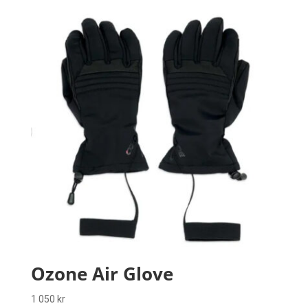
Ozone Air Glove
1 050
kr