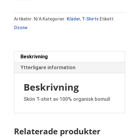
(Men)
Classic
Artikelnr:
N/A
Kategorier:
Kläder
,
T-Shirts
Etikett:
Ozone
Ozone
mängd
Beskrivning
Ytterligare information
Beskrivning
Skön T-shirt av 100% organisk bomull
Relaterade produkter