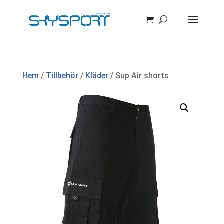
Hem
/
Tillbehör
/
Kläder
/ Sup Air shorts