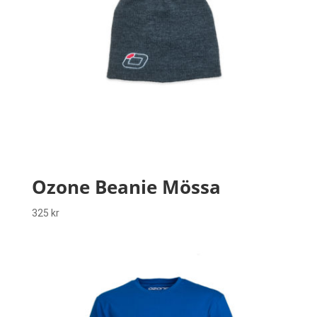
Ozone Beanie Mössa
325
kr