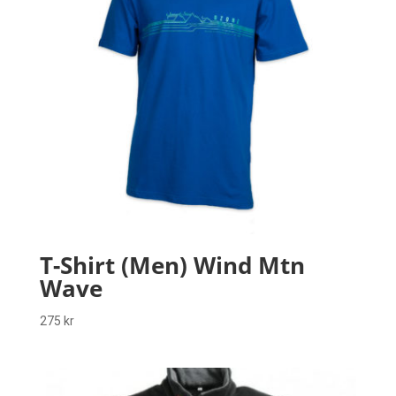
T-Shirt (Men) Wind Mtn
Wave
275
kr