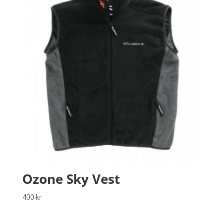
Ozone Sky Vest
400
kr