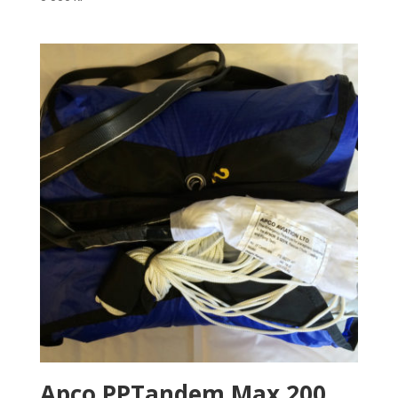
Apco PPTandem Max 200