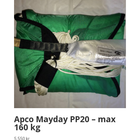
Apco Mayday PP20 – max
160 kg
5 550
kr