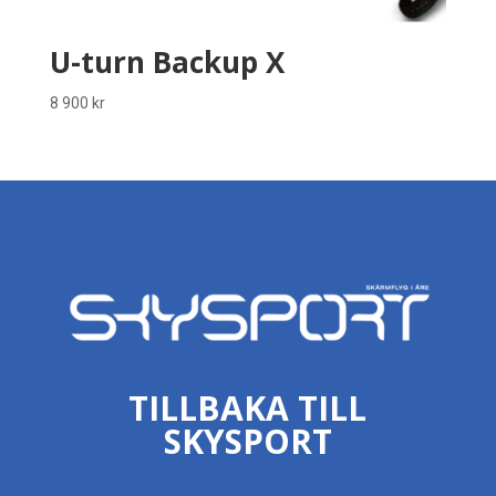
U-turn Backup X
8 900
kr
TILLBAKA TILL
SKYSPORT