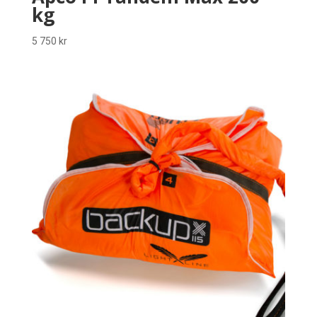
kg
5 750
kr