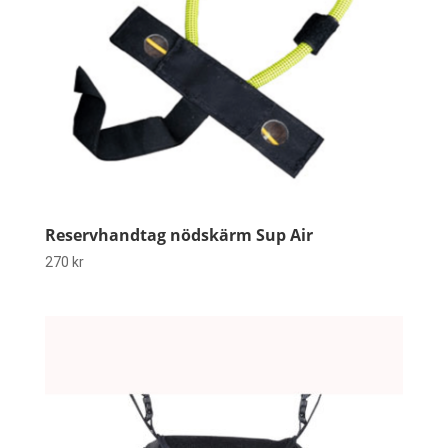
Reservhandtag nödskärm Sup Air
270
kr