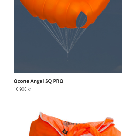
Ozone Angel SQ PRO
10 900
kr