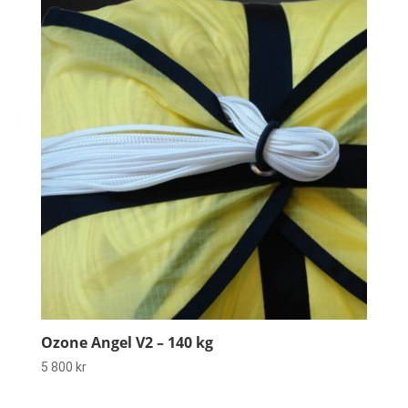
Ozone Angel V2 – 140 kg
5 800
kr