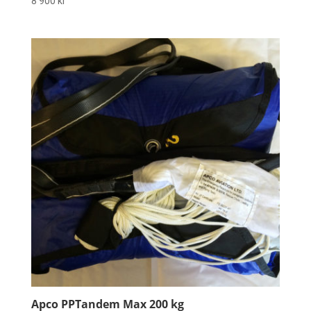
8 900
kr
Apco PPTandem Max 200 kg