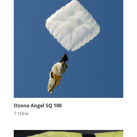
Ozone Angel SQ 100
7 150
kr