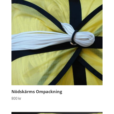
Nödskärms Ompackning
800
kr