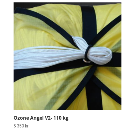
Ozone Angel V2- 110 kg
5 350
kr