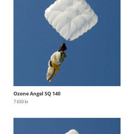
Ozone Angel SQ 140
7 650
kr