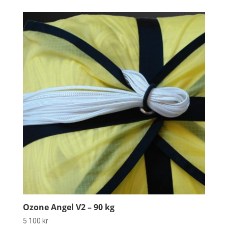
Ozone Angel V2 – 90 kg
5 100
kr