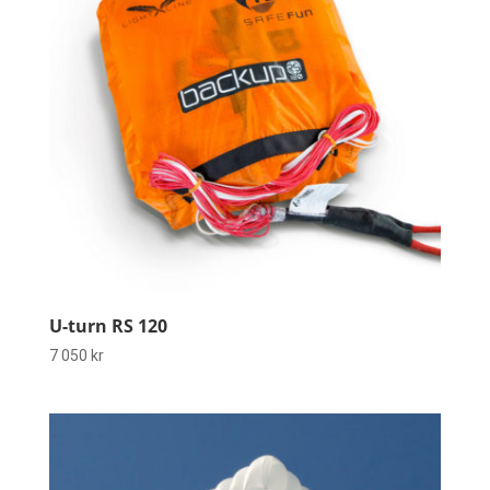
U-turn RS 120
7 050
kr