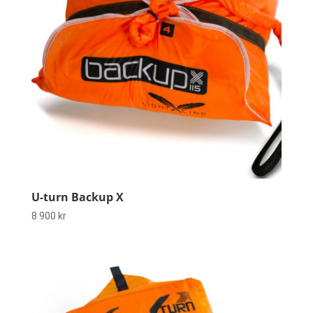
U-turn Backup X
8 900
kr