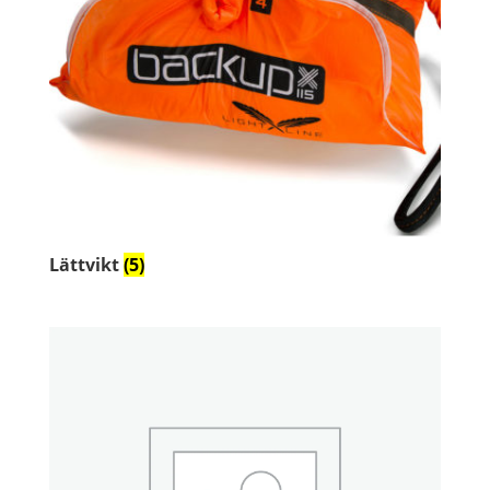
Lättvikt
(5)