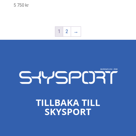
5 750
kr
1
2
→
TILLBAKA TILL
SKYSPORT