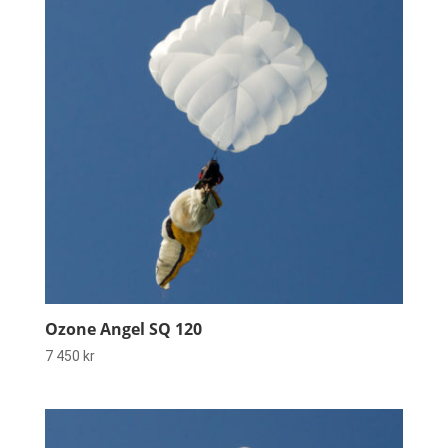
Ozone Angel SQ 120
7 450
kr