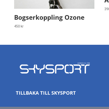
A
39
Bogserkoppling Ozone
450
kr
TILLBAKA TILL SKYSPORT