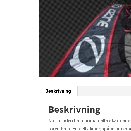
Beskrivning
Beskrivning
Nu förtiden har i princip alla skärmar
rören böjs. En cellvikningspåse underl