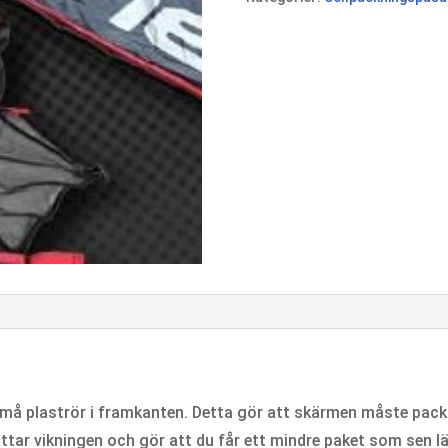
 små plaströr i framkanten. Detta gör att skärmen måste pack
ättar vikningen och gör att du får ett mindre paket som sen lä