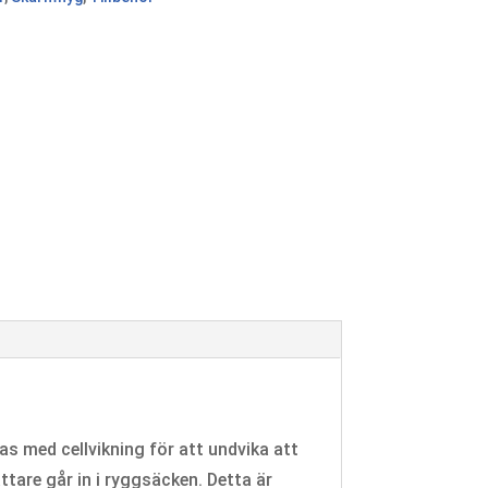
as med cellvikning för att undvika att
ttare går in i ryggsäcken. Detta är