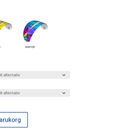
 varukorg