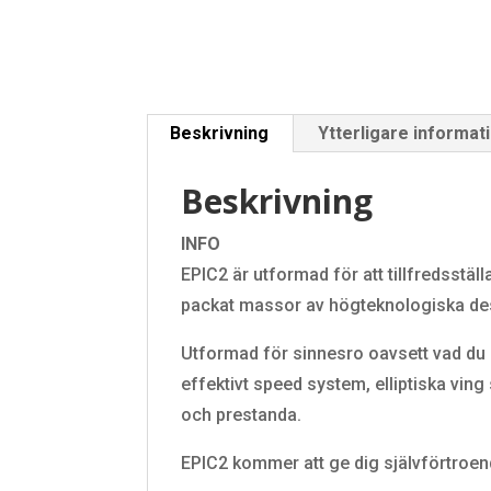
Beskrivning
Ytterligare informat
Beskrivning
INFO
EPIC2 är utformad för att tillfredsställ
packat massor av högteknologiska desig
Utformad för sinnesro oavsett vad du m
effektivt speed system, elliptiska vi
och prestanda.
EPIC2 kommer att ge dig självförtroend