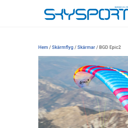
Hem
/
Skärmflyg
/
Skärmar
/ BGD Epic2