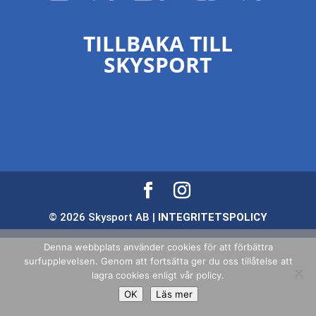
TILLBAKA TILL
SKYSPORT
© 2026 Skysport AB |
INTEGRITETSPOLICY
Denna webbplats använder cookies för att förbättra
surfupplevelsen. Genom att fortsätta ger du oss tillåtelse att
lagra cookies enligt vår policy.
OK
Läs mer