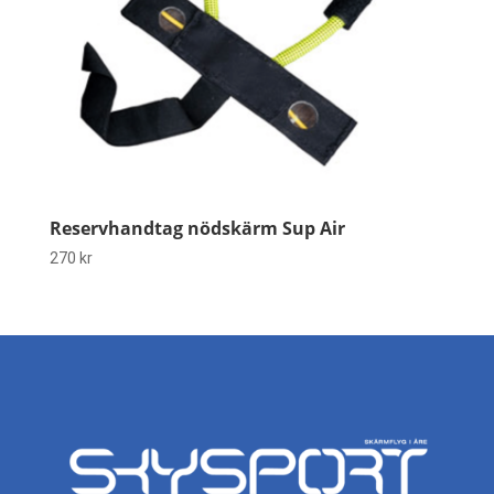
Reservhandtag nödskärm Sup Air
270
kr