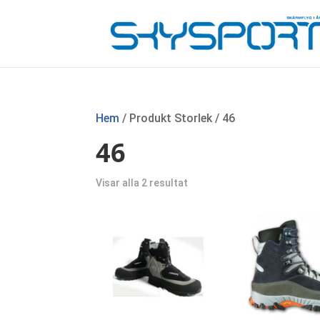
Hem
/ Produkt Storlek / 46
46
Sortera
Visar alla 2 resultat
efter
senaste