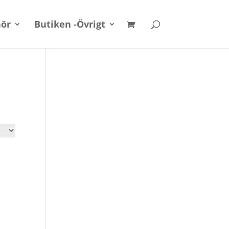
hör
Butiken -Övrigt