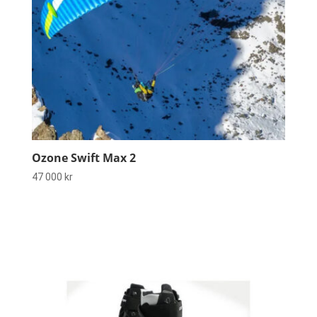
Ozone Swift Max 2
47 000
kr