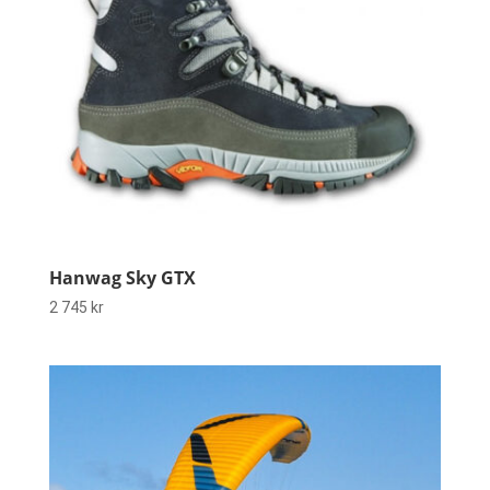
Hanwag Sky GTX
2 745
kr