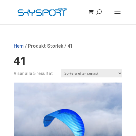
Hem
/ Produkt Storlek / 41
41
Sortera
Visar alla 5 resultat
efter
senaste