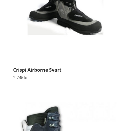
Crispi Airborne Svart
2 745
kr