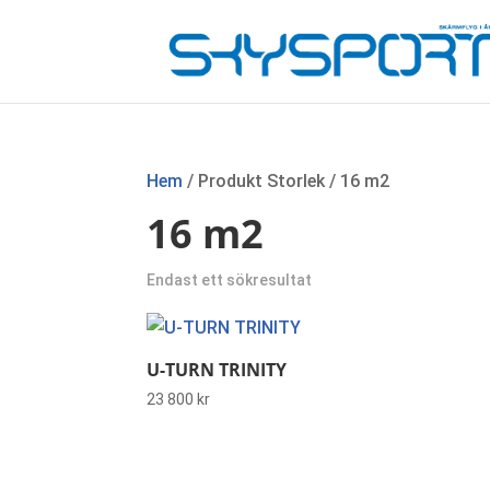
Hem
/ Produkt Storlek / 16 m2
16 m2
Endast ett sökresultat
U-TURN TRINITY
23 800
kr