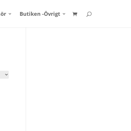
hör
Butiken -Övrigt