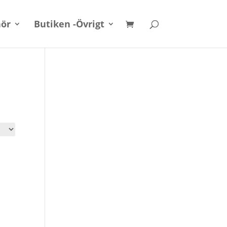
hör
Butiken -Övrigt