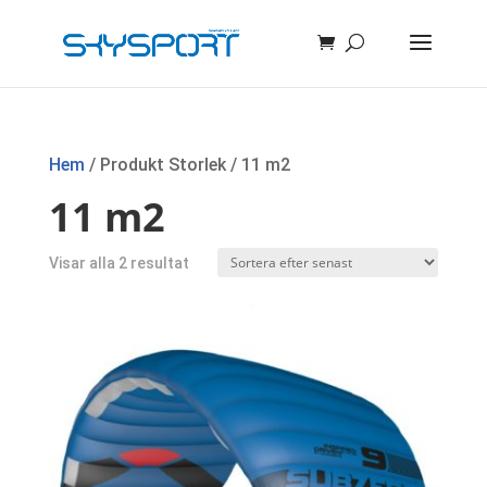
Hem
/ Produkt Storlek / 11 m2
11 m2
Sortera
Visar alla 2 resultat
efter
senaste