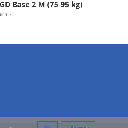
GD Base 2 M (75-95 kg)
 500
kr