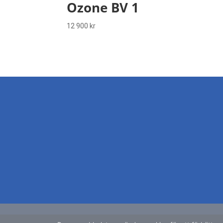
Ozone BV 1
12 900
kr