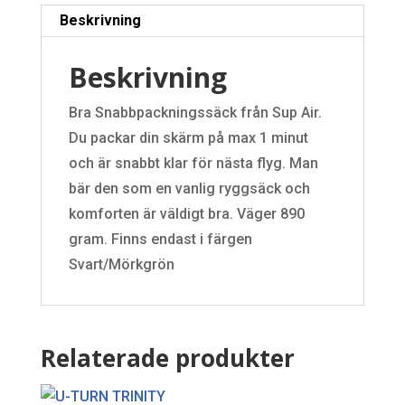
Beskrivning
Beskrivning
Bra Snabbpackningssäck från Sup Air.
Du packar din skärm på max 1 minut
och är snabbt klar för nästa flyg. Man
bär den som en vanlig ryggsäck och
komforten är väldigt bra. Väger 890
gram. Finns endast i färgen
Svart/Mörkgrön
Relaterade produkter