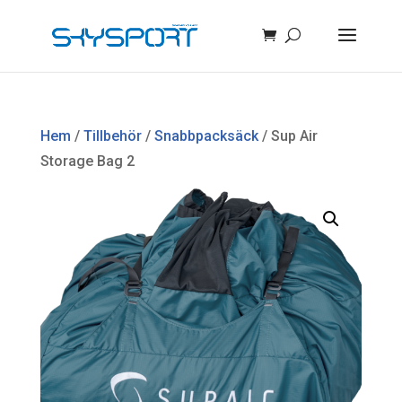
Hem
/
Tillbehör
/
Snabbpacksäck
/ Sup Air
Storage Bag 2