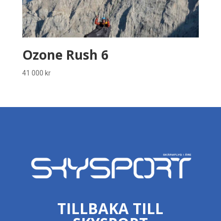
Ozone Rush 6
41 000
kr
TILLBAKA TILL