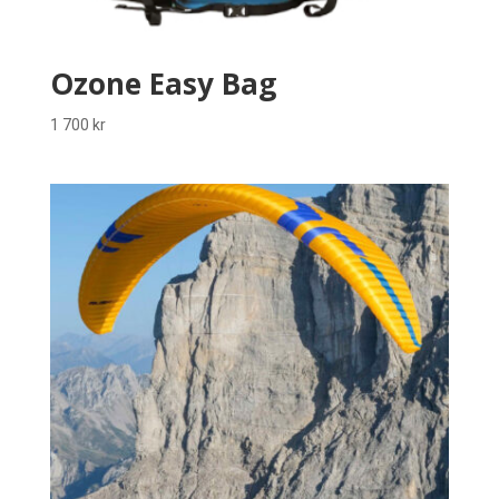
Ozone Easy Bag
1 700
kr