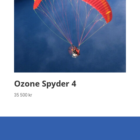
Ozone Spyder 4
35 500
kr