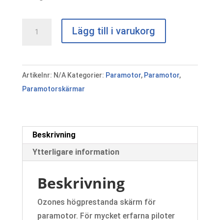
Ozone
Lägg till i varukorg
Viper
5
mängd
Artikelnr:
N/A
Kategorier:
Paramotor
,
Paramotor
,
Paramotorskärmar
Beskrivning
Ytterligare information
Beskrivning
Ozones högprestanda skärm för
paramotor. För mycket erfarna piloter