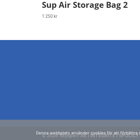
Sup Air Storage Bag 2
1 250
kr
Denna webbplats använder cookies för att förbättra su
© 2026 Skysport AB |
INTEGRITETSPOLICY