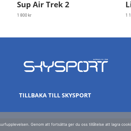
Sup Air Trek 2
L
1 800
kr
1 
TILLBAKA TILL SKYSPORT
rfupplevelsen. Genom att fortsätta ger du oss tillåtelse att lagra cookie