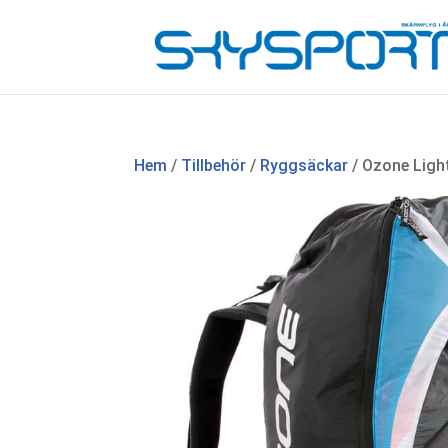
Hem
/
Tillbehör
/
Ryggsäckar
/ Ozone Ligh