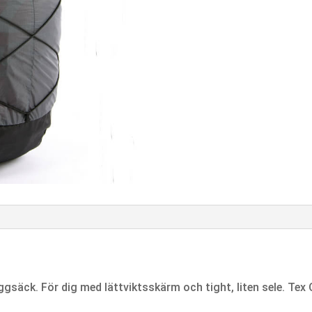
ryggsäck. För dig med lättviktsskärm och tight, liten sele. Te