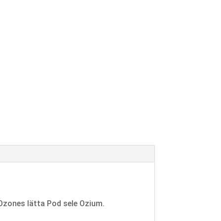
x Ozones lätta Pod sele Ozium.