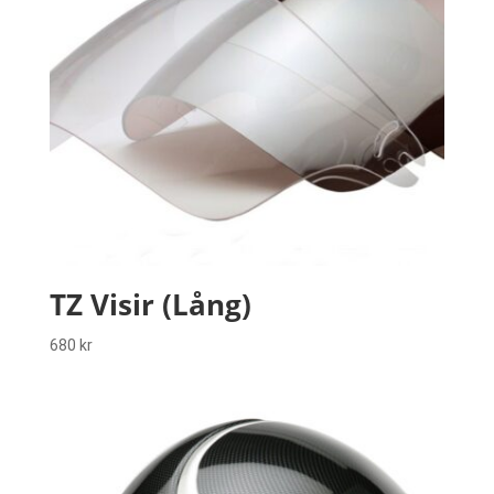
TZ Visir (Lång)
680
kr