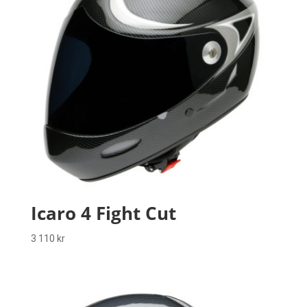
Icaro 4 Fight Cut
3 110
kr