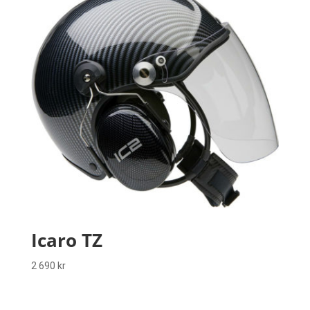
Icaro TZ
2 690
kr