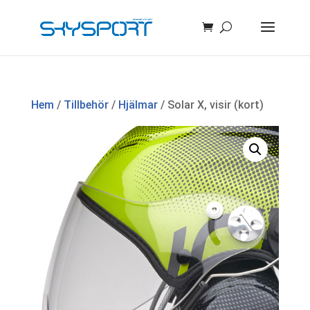
Hem
/
Tillbehör
/
Hjälmar
/ Solar X, visir (kort)