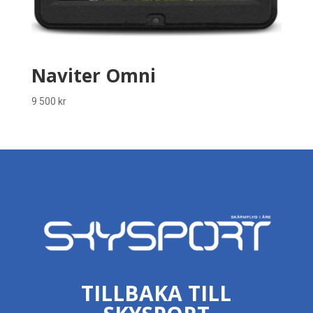
Naviter Omni
9 500
kr
TILLBAKA TILL