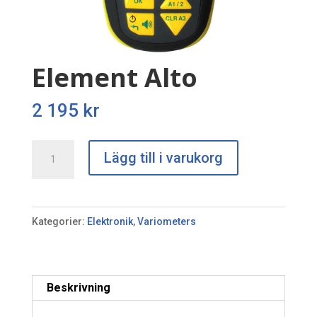
Element Alto
2 195
kr
Element
Lägg till i varukorg
Alto
mängd
Kategorier:
Elektronik
,
Variometers
Beskrivning