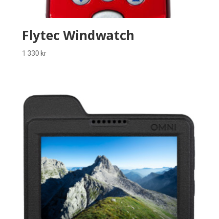
Flytec Windwatch
1 330
kr