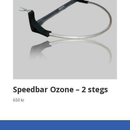
Speedbar Ozone – 2 stegs
650
kr