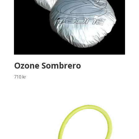
Ozone Sombrero
710
kr