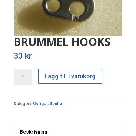
BRUMMEL HOOKS
30
kr
BRUMMEL
Lägg till i varukorg
HOOKS
mängd
Kategori:
Övriga tillbehör
Beskrivning