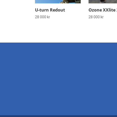
U-turn Redout
Ozone XXlite 
28 000
kr
28 000
kr