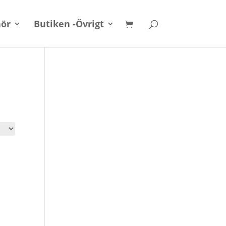
hör
Butiken -Övrigt