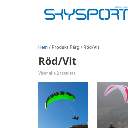
Hem
/ Produkt Färg / Röd/Vit
Röd/Vit
Sortera
Visar alla 2 resultat
efter
senaste