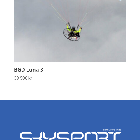
BGD Luna 3
39 500
kr