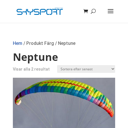
Hem
/ Produkt Färg / Neptune
Neptune
Sortera
Visar alla 2 resultat
efter
senaste