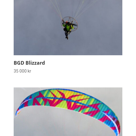
BGD Blizzard
35 000
kr