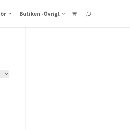
hör
Butiken -Övrigt