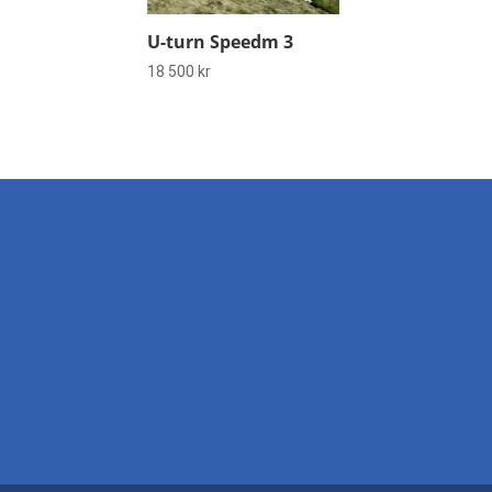
U-turn Speedm 3
18 500
kr