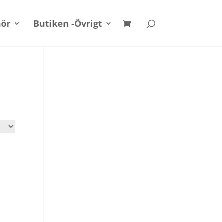
hör
Butiken -Övrigt