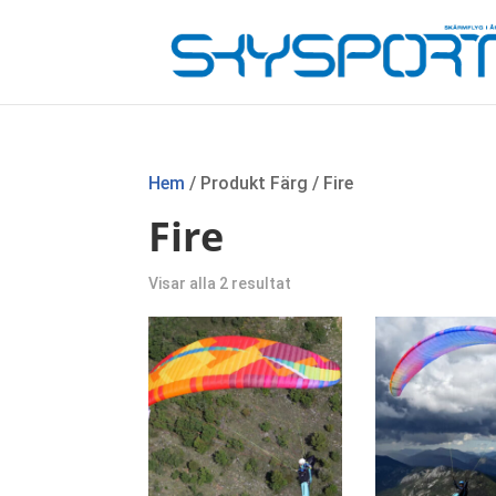
Hem
/ Produkt Färg / Fire
Fire
Sortera
Visar alla 2 resultat
efter
senaste