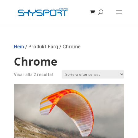
Hem
/ Produkt Färg / Chrome
Chrome
Sortera
Visar alla 2 resultat
efter
senaste