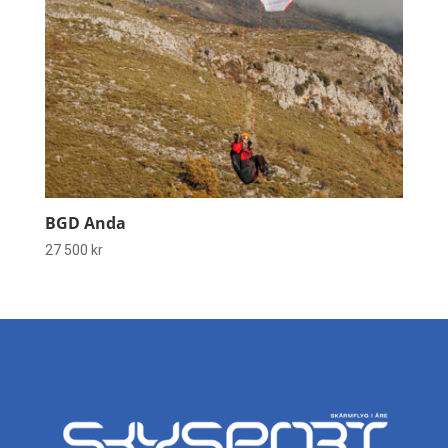
BGD Anda
27 500
kr